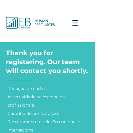
Thank you for
registering. Our team
will contact you shortly.
Redução de custos;
Assertividade na escolha de
profissionais;
Garantia de contratação;
Recrutamento e seleção nacional e
internacional.