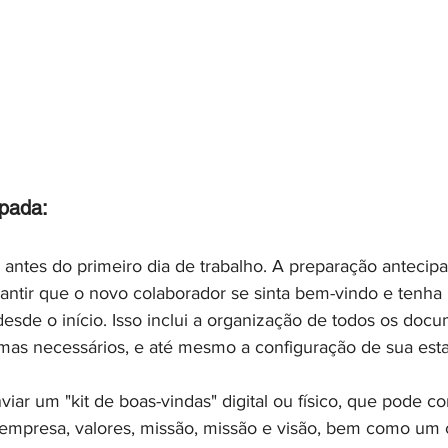
pada:
antes do primeiro dia de trabalho. A preparação antecipa
antir que o novo colaborador se sinta bem-vindo e tenha
desde o início. Isso inclui a organização de todos os doc
emas necessários, e até mesmo a configuração de sua est
iar um "kit de boas-vindas" digital ou físico, que pode co
 empresa, valores, missão, missão e visão, bem como um