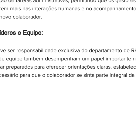
estão de tarefas administrativas, permitindo que os gestore
rem mais nas interações humanas e no acompanhamento
novo colaborador.
íderes e Equipe:
e ser responsabilidade exclusiva do departamento de RH
s de equipe também desempenham um papel importante n
ar preparados para oferecer orientações claras, estabelec
essário para que o colaborador se sinta parte integral da