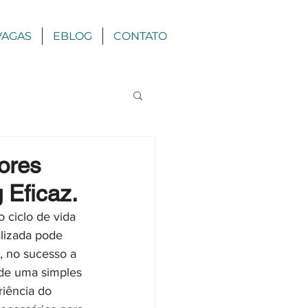
VAGAS
EBLOG
CONTATO
ores
 Eficaz.
ciclo de vida 
lizada pode 
 no sucesso a 
 de uma simples 
iência do 