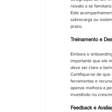
novato a se familiar
Este acompanhamento
sobrecarga ou isolam
prazo.
Treinamento e Des
Embora o onboarding 
importante que ele i
deve ser claro e be
Certifique-se de que
ferramentas e recurs
apenas melhora a pe
investindo no cresci
Feedback e Avalia