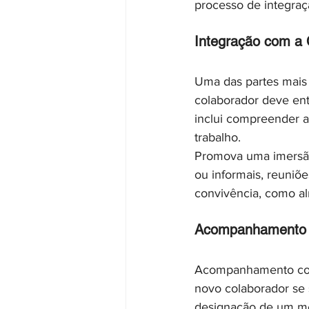
processo de integraç
Integração com a 
Uma das partes mais 
colaborador deve en
inclui compreender 
trabalho.
Promova uma imersão 
ou informais, reuniõ
convivência, como a
Acompanhamento e
Acompanhamento const
novo colaborador se 
designação de um me