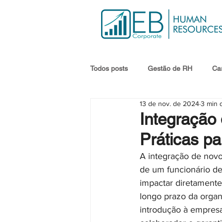
Todos posts
Gestão de RH
Car
13 de nov. de 2024
3 min d
Integração
Práticas p
A integração de novo
de um funcionário de
impactar diretamente
longo prazo da organ
introdução à empresa