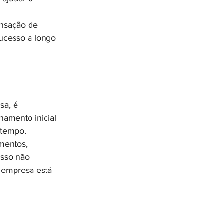
nsação de 
ucesso a longo 
sa, é 
namento inicial 
 tempo.
mentos, 
Isso não 
empresa está 