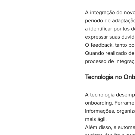
A integração de novo
período de adaptação
a identificar pontos 
expressar suas dúvid
O feedback, tanto po
Quando realizado de f
processo de integraç
Tecnologia no Onb
A tecnologia desemp
onboarding. Ferrament
informações, organiz
mais ágil.
Além disso, a autom