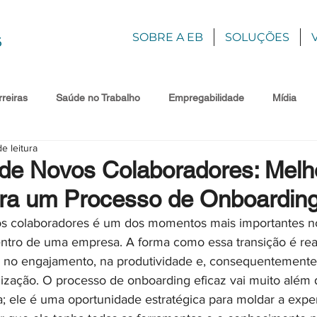
SOBRE A EB
SOLUÇÕES
reiras
Saúde no Trabalho
Empregabilidade
Mídia
e leitura
 de Novos Colaboradores: Melh
ara um Processo de Onboarding
s colaboradores é um dos momentos mais importantes no 
ntro de uma empresa. A forma como essa transição é rea
 no engajamento, na produtividade e, consequentemente,
ização. O processo de onboarding eficaz vai muito além
; ele é uma oportunidade estratégica para moldar a exper