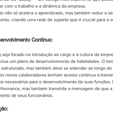
izar com o trabalho e a dinâmica da empresa.
 não só acelera o aprendizado, mas também reduz a se
ento, criando uma rede de suporte que é crucial para o s
envolvimento Contínuo:
seja focado na introdução ao cargo e à cultura da empre
nclua um plano de desenvolvimento de habilidades. O trei
m estruturado, mas também deve se estender ao longo do
 os novos colaboradores tenham acesso contínuo a treina
os necessários para o desenvolvimento de suas funções. 
rformance, mas também transmite a mensagem de que a 
mento de seus funcionários.
ção: