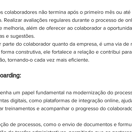
s colaboradores não termina após o primeiro mês ou até o
. Realizar avaliações regulares durante o processo de on
de melhoria, além de oferecer ao colaborador a oportunid
as e sugestões.
r parte do colaborador quanto da empresa, é uma via de 
orma construtiva, ele fortalece a relação e contribui para
ão, tornando-o cada vez mais eficiente.
oarding:
enha um papel fundamental na modernização do process
as digitais, como plataformas de integração online, ajuda
ar treinamentos e acompanhar o progresso do colaborado
ação de processos, como o envio de documentos e formul