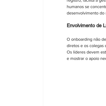
registro, facilita a g
humanos se concent
desenvolvimento do 
Envolvimento de L
O onboarding não dev
diretos e os colega
Os líderes devem est
e mostrar o apoio nec