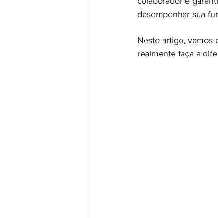
colaborador e garant
desempenhar sua fun
Neste artigo, vamos 
realmente faça a dife