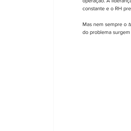
operação. A lideran
constante e o RH pre
Mas nem sempre o
 
do problema surgem a