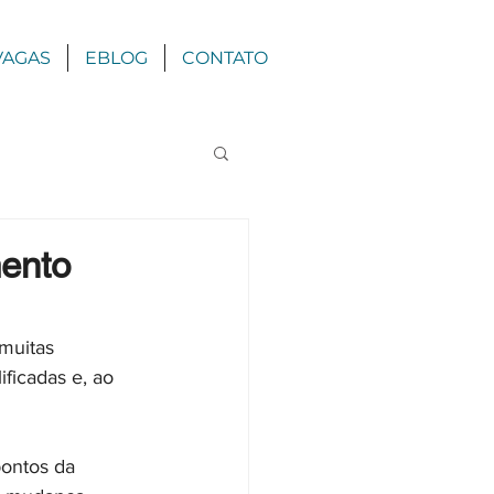
VAGAS
EBLOG
CONTATO
mento
muitas 
ficadas e, ao 
ontos da 