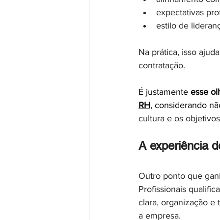
expectativas pro
estilo de lidera
Na prática, isso ajud
contratação.
É justamente 
esse ol
RH
, considerando nã
cultura e os objetiv
A experiência d
Outro ponto que ganh
Profissionais qualif
clara, organização e
a empresa.