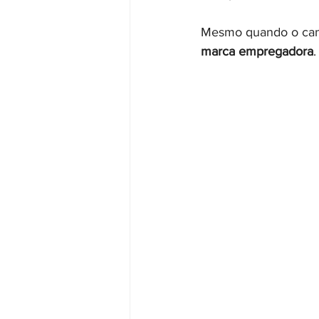
Mesmo quando o cand
marca empregadora
.