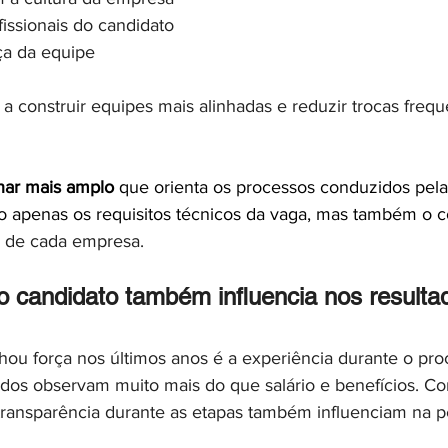
fissionais do candidato
nça da equipe
a a construir equipes mais alinhadas e reduzir trocas freq
har mais amplo
 que orienta os processos conduzidos pela
o apenas os requisitos técnicos da vaga, mas também o co
os de cada empresa.
o candidato também influencia nos resulta
ou força nos últimos anos é a experiência durante o proc
icados observam muito mais do que salário e benefícios. 
 transparência durante as etapas também influenciam na 