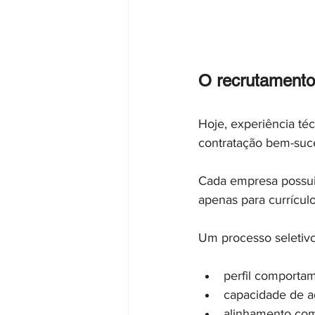
O recrutament
Hoje, experiência té
contratação bem-suc
Cada empresa possui 
apenas para currículo
Um processo seletivo
perfil comporta
capacidade de a
alinhamento com