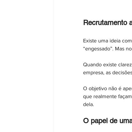
Recrutamento as
Existe uma ideia com
“engessado”. Mas no
Quando existe clarez
empresa, as decisões
O objetivo não é ape
que realmente façam 
dela.
O papel de um