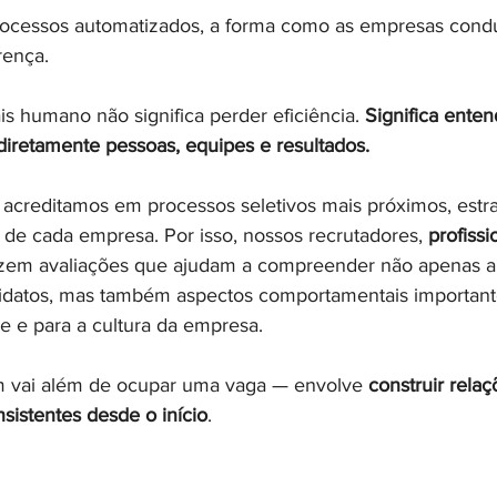
rocessos automatizados, a forma como as empresas cond
rença.
 humano não significa perder eficiência. 
Significa ente
diretamente pessoas, equipes e resultados.
 
acreditamos em processos seletivos mais próximos, estra
 de cada empresa. Por isso, nossos recrutadores, 
profissi
zem avaliações que ajudam a compreender não apenas a t
didatos, mas também aspectos comportamentais important
e e para a cultura da empresa.
m vai além de ocupar uma vaga — envolve 
construir relaç
nsistentes desde o início
.