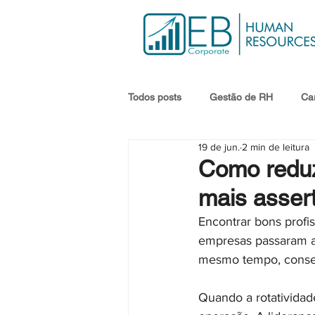
Todos posts
Gestão de RH
Car
19 de jun.
2 min de leitura
Como reduz
mais assert
Encontrar bons profis
empresas passaram a 
mesmo tempo, conseg
Quando a rotatividad