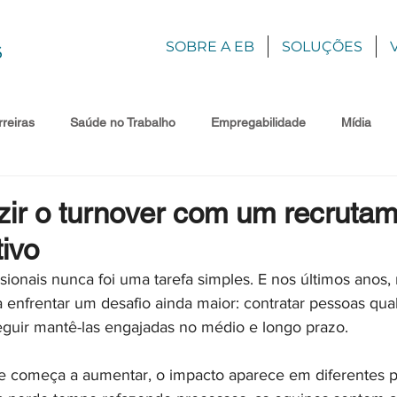
SOBRE A EB
SOLUÇÕES
reiras
Saúde no Trabalho
Empregabilidade
Mídia
ir o turnover com um recruta
ivo
sionais nunca foi uma tarefa simples. E nos últimos anos, 
enfrentar um desafio ainda maior: contratar pessoas quali
uir mantê-las engajadas no médio e longo prazo.
e começa a aumentar, o impacto aparece em diferentes p