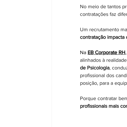
No meio de tantos p
contratações faz dife
Um recrutamento mais
contratação impacta 
Na 
EB Corporate RH
,
alinhados à realidade
de Psicologia
, condu
profissional dos can
posição, para a equip
Porque contratar be
profissionais mais co