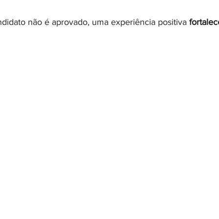
idato não é aprovado, uma experiência positiva 
fortale