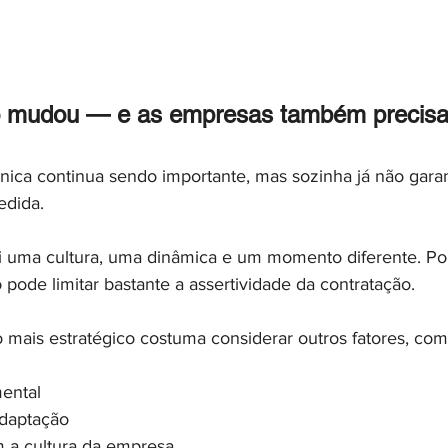
o mudou — e as empresas também precis
cnica continua sendo importante, mas sozinha já não gara
edida.
uma cultura, uma dinâmica e um momento diferente. Por 
 pode limitar bastante a assertividade da contratação.
 mais estratégico costuma considerar outros fatores, com
mental
daptação
 a cultura da empresa