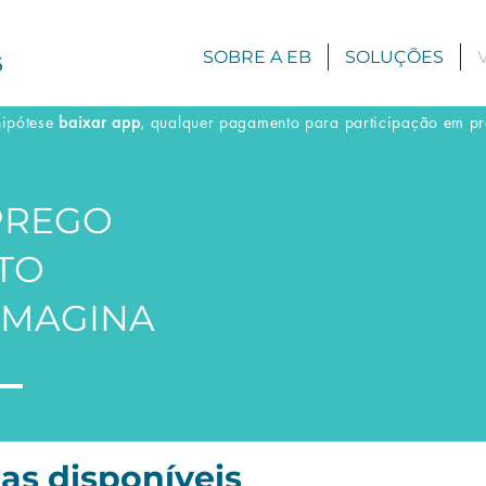
SOBRE A EB
SOLUÇÕES
hipótese
baixar app
, qualquer pagamento para participação em pro
PREGO
RTO
IMAGINA
as disponíveis