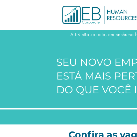
A EB não solicita, em nenhuma 
SEU NOVO EM
ESTÁ MAIS PE
DO QUE VOCÊ 
Confira as vag